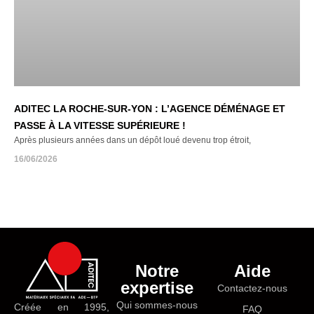
ADITEC LA ROCHE-SUR-YON : L’AGENCE DÉMÉNAGE ET
PASSE À LA VITESSE SUPÉRIEURE !
Après plusieurs années dans un dépôt loué devenu trop étroit,
16/06/2026
Notre
Aide
expertise
Contactez-nous
Qui sommes-nous
Créée en 1995,
FAQ