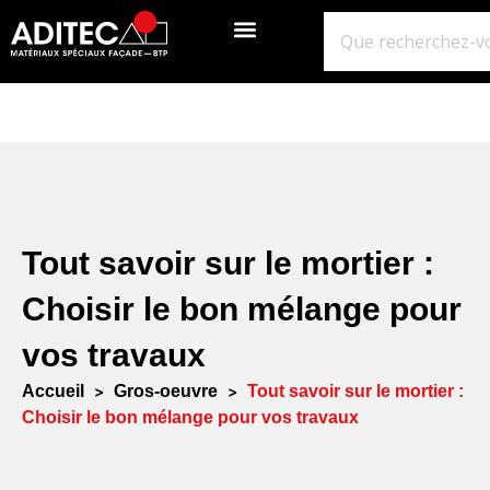
QUI SOMMES-NOUS?
GROS ŒUVRE
ISOLATION ÉTANCHÉITÉ BARDAGE
NOS POINTS DE VENTE
Tout savoir sur le mortier :
Choisir le bon mélange pour
vos travaux
Accueil
>
Gros-oeuvre
>
Tout savoir sur le mortier :
Choisir le bon mélange pour vos travaux