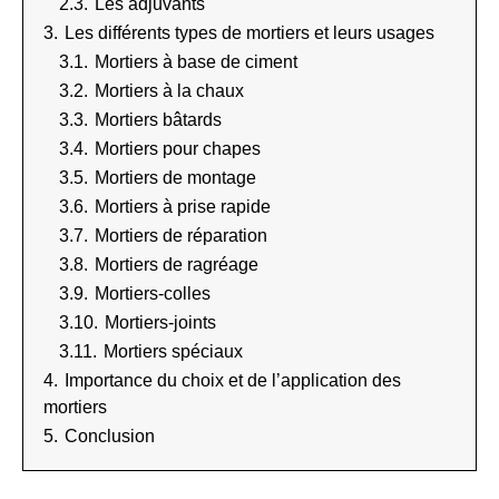
2.3.
Les adjuvants
3.
Les différents types de mortiers et leurs usages
3.1.
Mortiers à base de ciment
3.2.
Mortiers à la chaux
3.3.
Mortiers bâtards
3.4.
Mortiers pour chapes
3.5.
Mortiers de montage
3.6.
Mortiers à prise rapide
3.7.
Mortiers de réparation
3.8.
Mortiers de ragréage
3.9.
Mortiers-colles
3.10.
Mortiers-joints
3.11.
Mortiers spéciaux
4.
Importance du choix et de l’application des
mortiers
5.
Conclusion