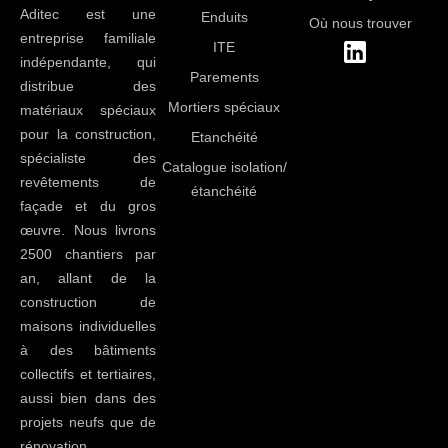
Aditec est une
Enduits
Où nous trouver
entreprise familiale
ITE
indépendante, qui
Parements
distribue des
Mortiers spéciaux
matériaux spéciaux
pour la construction,
Etanchéité
spécialiste des
Catalogue isolation/
revêtements de
étanchéité
façade et du gros
œuvre. Nous livrons
2500 chantiers par
an, allant de la
construction de
maisons individuelles
à des bâtiments
collectifs et tertiaires,
aussi bien dans des
projets neufs que de
rénovation.