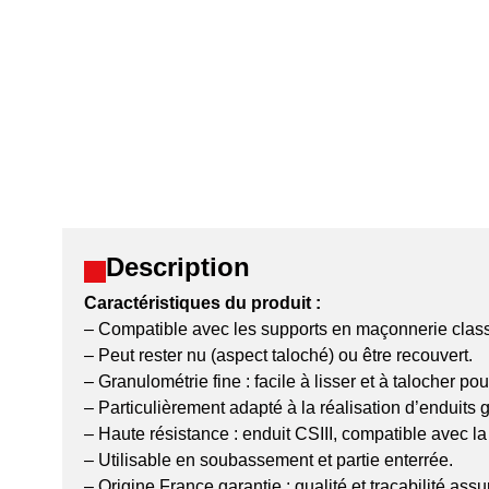
Description
Caractéristiques du produit :
– Compatible avec les supports en maçonnerie class
– Peut rester nu (aspect taloché) ou être recouvert.
– Granulométrie fine : facile à lisser et à talocher pour
– Particulièrement adapté à la réalisation d’enduits g
– Haute résistance : enduit CSIII, compatible avec l
– Utilisable en soubassement et partie enterrée.
– Origine France garantie : qualité et traçabilité assu