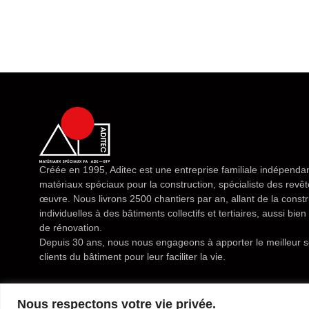
Créée en 1995, Aditec est une entreprise familiale indépendan
matériaux spéciaux pour la construction, spécialiste des rev
œuvre. Nous livrons 2500 chantiers par an, allant de la const
individuelles à des bâtiments collectifs et tertiaires, aussi bi
de rénovation.
Depuis 30 ans, nous nous engageons à apporter le meilleur s
clients du bâtiment pour leur faciliter la vie.
Nous respectons votre vie privée.