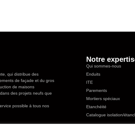
Notre expertis
Qui sommes-nous
te, qui distribue des
Enduits
êtements de façade et du gros
ITE
ruction de maisons
Parements
en dans des projets neufs que
Mortiers spéciaux
ervice possible à tous nos
Etanchéité
Catalogue isolation/étanc