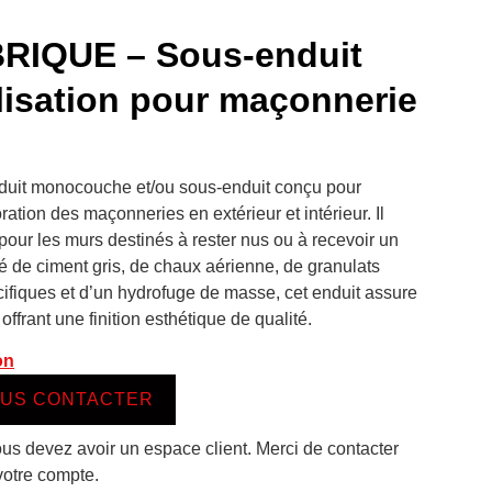
IQUE – Sous-enduit
lisation pour maçonnerie
duit monocouche et/ou sous-enduit conçu pour
ration des maçonneries en extérieur et intérieur. Il
 pour les murs destinés à rester nus ou à recevoir un
 de ciment gris, de chaux aérienne, de granulats
cifiques et d’un hydrofuge de masse, cet enduit assure
offrant une finition esthétique de qualité.
on
US CONTACTER
ous devez avoir un espace client. Merci de contacter
votre compte.