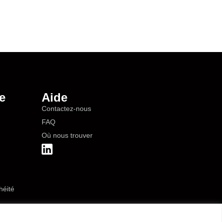
e
Aide
Contactez-nous
FAQ
Où nous trouver
héité