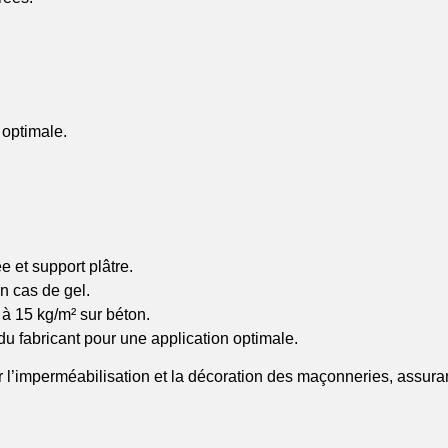
 optimale.
e et support plâtre.
en cas de gel.
à 15 kg/m² sur béton.
 fabricant pour une application optimale.
l’imperméabilisation et la décoration des maçonneries, assurant 