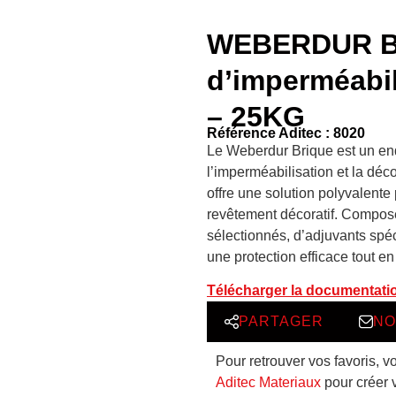
WEBERDUR BR
d’imperméabi
– 25KG
Référence Aditec : 8020
Le Weberdur Brique est un en
l’imperméabilisation et la déco
offre une solution polyvalente
revêtement décoratif. Composé
sélectionnés, d’adjuvants spé
une protection efficace tout en 
Télécharger la documentati
PARTAGER
NO
Pour retrouver vos favoris, v
Aditec Materiaux
pour créer 