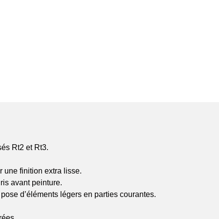
és Rt2 et Rt3.
 une finition extra lisse.
ris avant peinture.
a pose d’éléments légers en parties courantes.
rées.