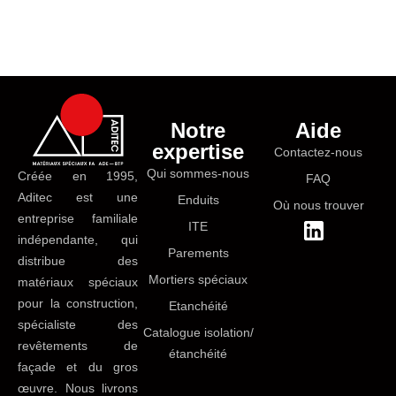
Notre
Aide
expertise
Contactez-nous
Qui sommes-nous
Créée en 1995,
FAQ
Aditec est une
Enduits
Où nous trouver
entreprise familiale
ITE
indépendante, qui
Parements
distribue des
Mortiers spéciaux
matériaux spéciaux
pour la construction,
Etanchéité
spécialiste des
Catalogue isolation/
revêtements de
étanchéité
façade et du gros
œuvre. Nous livrons