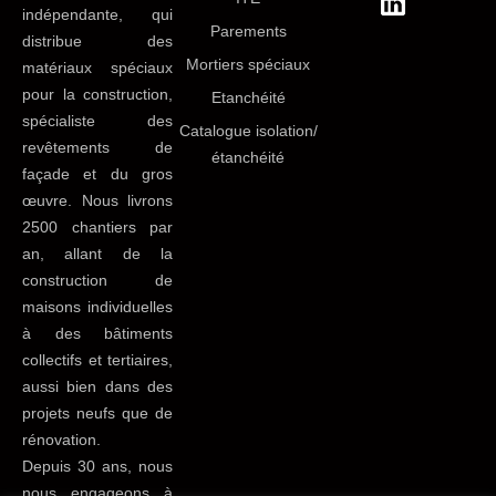
indépendante, qui
Parements
distribue des
Mortiers spéciaux
matériaux spéciaux
pour la construction,
Etanchéité
spécialiste des
Catalogue isolation/
revêtements de
étanchéité
façade et du gros
œuvre. Nous livrons
2500 chantiers par
an, allant de la
construction de
maisons individuelles
à des bâtiments
collectifs et tertiaires,
aussi bien dans des
projets neufs que de
rénovation.
Depuis 30 ans, nous
nous engageons à