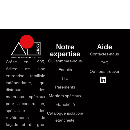
Notre
Aide
expertise
Contactez-nous
Qui sommes-nous
Créée en 1995,
FAQ
Aditec est une
Enduits
Où nous trouver
entreprise familiale
ITE
indépendante, qui
Parements
distribue des
Mortiers spéciaux
matériaux spéciaux
pour la construction,
Etanchéité
spécialiste des
Catalogue isolation/
revêtements de
étanchéité
façade et du gros