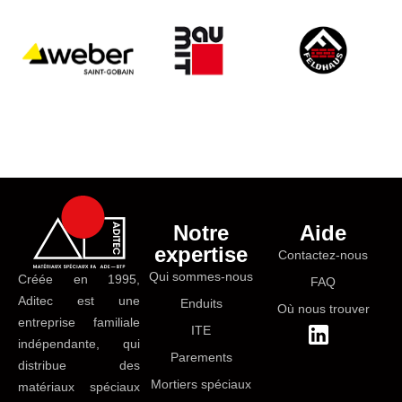
Notre
Aide
expertise
Contactez-nous
Qui sommes-nous
Créée en 1995,
FAQ
Aditec est une
Enduits
Où nous trouver
entreprise familiale
ITE
indépendante, qui
Parements
distribue des
Mortiers spéciaux
matériaux spéciaux