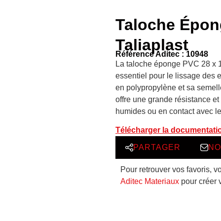
Taloche Épon
Taliaplast
Référence Aditec : 10948
La taloche éponge PVC 28 x 14
essentiel pour le lissage des
en polypropylène et sa semel
offre une grande résistance e
humides ou en contact avec le
Télécharger la documentati
PARTAGER
NO
Pour retrouver vos favoris, v
Aditec Materiaux
pour créer 