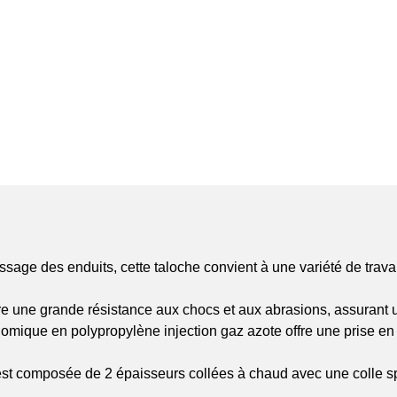
ssage des enduits, cette taloche convient à une variété de trav
e une grande résistance aux chocs et aux abrasions, assurant une
ique en polypropylène injection gaz azote offre une prise en ma
t composée de 2 épaisseurs collées à chaud avec une colle spé