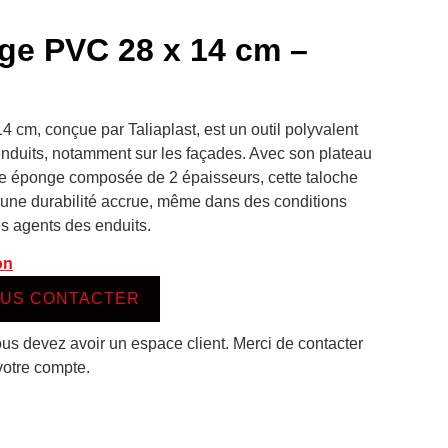
ge PVC 28 x 14 cm –
 cm, conçue par Taliaplast, est un outil polyvalent
 enduits, notamment sur les façades. Avec son plateau
le éponge composée de 2 épaisseurs, cette taloche
t une durabilité accrue, même dans des conditions
s agents des enduits.
on
US CONTACTER
ous devez avoir un espace client. Merci de contacter
votre compte.