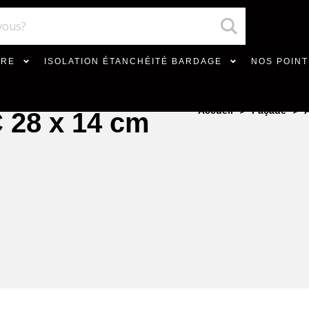
VRE
ISOLATION ÉTANCHÉITÉ BARDAGE
NOS POINT
>
>
Accueil
Façade
 28 x 14 cm