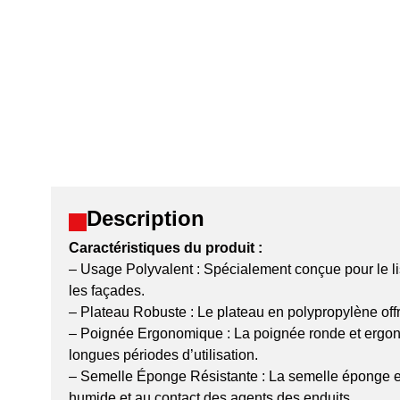
Description
Caractéristiques du produit :
– Usage Polyvalent : Spécialement conçue pour le li
les façades.
– Plateau Robuste : Le plateau en polypropylène offr
– Poignée Ergonomique : La poignée ronde et ergonom
longues périodes d’utilisation.
– Semelle Éponge Résistante : La semelle éponge es
humide et au contact des agents des enduits.