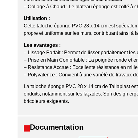
– Collage à Chaud : Le plateau éponge est collé à ch
Utilisation :
Cette taloche éponge PVC 28 x 14 cm est spécialemen
propre et uniforme sur les murs, contribuant ainsi à l
Les avantages :
– Lissage Parfait : Permet de lisser parfaitement les 
– Prise en Main Confortable : La poignée ronde et erg
– Résistance Accrue : Excellente résistance en milie
– Polyvalence : Convient à une variété de travaux de 
La taloche éponge PVC 28 x 14 cm de Taliaplast est u
enduits, notamment sur les façades. Son design ergo
bricoleurs exigeants.
Documentation