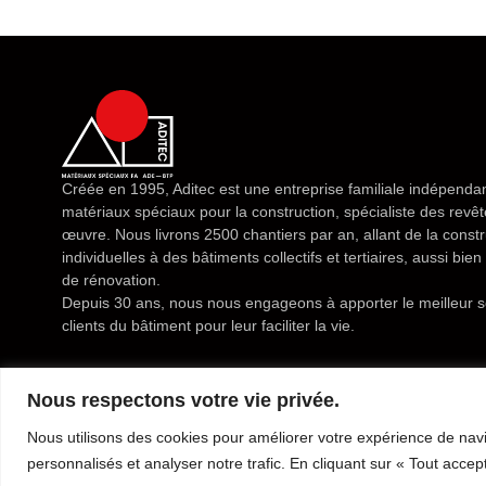
Créée en 1995, Aditec est une entreprise familiale indépendan
matériaux spéciaux pour la construction, spécialiste des rev
œuvre. Nous livrons 2500 chantiers par an, allant de la const
individuelles à des bâtiments collectifs et tertiaires, aussi bi
de rénovation.
Depuis 30 ans, nous nous engageons à apporter le meilleur s
clients du bâtiment pour leur faciliter la vie.
Nous respectons votre vie privée.
Nous utilisons des cookies pour améliorer votre expérience de navi
Mentions légales
Conditions générales de vente
Politique de confidential
personnalisés et analyser notre trafic. En cliquant sur « Tout accep