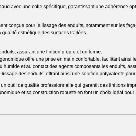
aud avec une colle spécifique, garantissant une adhérence optim
t conçue pour le lissage des enduits, notamment sur les façade
a qualité esthétique des surfaces traitées.
enduits, assurant une finition propre et uniforme.
onomique offre une prise en main confortable, facilitant ainsi le
u humide et au contact des agents composants les enduits, assura
lissage des enduits, offrant ainsi une solution polyvalente pour 
n outil de qualité professionnelle qui garantit des finitions im
nomique et sa construction robuste en font un choix idéal pour 