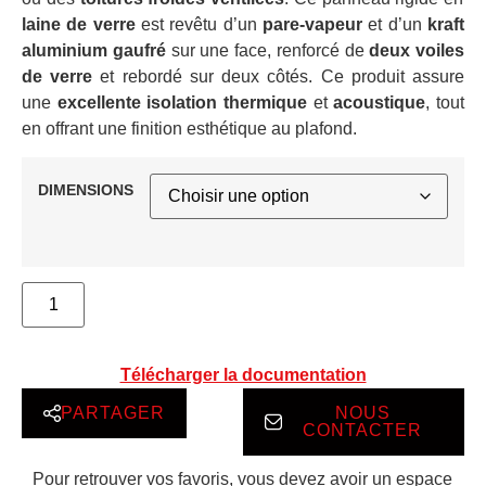
laine de verre
est revêtu d’un
pare-vapeur
et d’un
kraft
aluminium gaufré
sur une face, renforcé de
deux voiles
de verre
et rebordé sur deux côtés. Ce produit assure
une
excellente isolation thermique
et
acoustique
, tout
en offrant une finition esthétique au plafond.
DIMENSIONS
Télécharger la documentation
PARTAGER
NOUS
CONTACTER
Pour retrouver vos favoris, vous devez avoir un espace