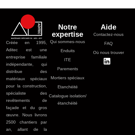
Notre
Aide
expertise
Contactez-nous
Qui sommes-nous
Créée en 1995,
FAQ
Aditec est une
Enduits
Où nous trouver
entreprise familiale
ITE
indépendante, qui
Parements
distribue des
Mortiers spéciaux
matériaux spéciaux
pour la construction,
Etanchéité
spécialiste des
Catalogue isolation/
revêtements de
étanchéité
façade et du gros
œuvre. Nous livrons
2500 chantiers par
an, allant de la