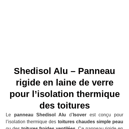
Shedisol Alu – Panneau
rigide en laine de verre
pour l’isolation thermique
des toitures
Le
panneau Shedisol Alu
d’
Isover
est conçu pour
l’isolation thermique des
toitures chaudes simple peau
ou des
toitures froides ventilées
. Ce panneau rigide en