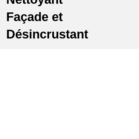
Façade et
Désincrustant