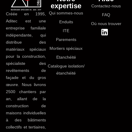
expertise
Contactez-nous
Qui sommes-nous
Créée en 1995,
FAQ
Aditec est une
Enduits
Où nous trouver
entreprise familiale
ITE
indépendante, qui
Parements
distribue des
Mortiers spéciaux
matériaux spéciaux
pour la construction,
Etanchéité
spécialiste des
Catalogue isolation/
revêtements de
étanchéité
façade et du gros
œuvre. Nous livrons
2500 chantiers par
an, allant de la
construction de
maisons individuelles
à des bâtiments
collectifs et tertiaires,