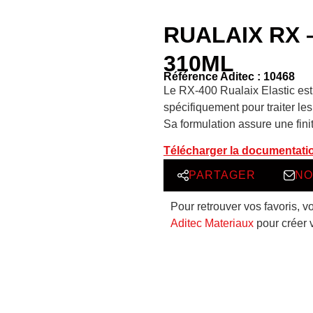
RUALAIX RX –
310ML
Référence Aditec : 10468
Le RX-400 Rualaix Elastic est 
spécifiquement pour traiter les
Sa formulation assure une finit
Télécharger la documentati
PARTAGER
NO
Pour retrouver vos favoris, v
Aditec Materiaux
pour créer 