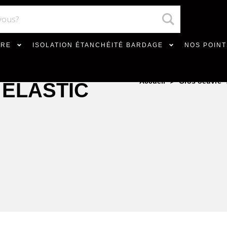
VRE
ISOLATION ÉTANCHÉITÉ BARDAGE
NOS POINT
>
Accueil
Gros oeuvre
 ELASTIC