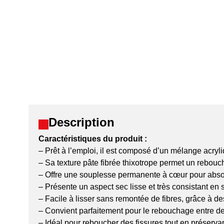
Description
Caractéristiques du produit :
– Prêt à l’emploi, il est composé d’un mélange acryl
– Sa texture pâte fibrée thixotrope permet un rebouc
– Offre une souplesse permanente à cœur pour absor
– Présente un aspect sec lisse et très consistant en 
– Facile à lisser sans remontée de fibres, grâce à d
– Convient parfaitement pour le rebouchage entre deu
– Idéal pour reboucher des fissures tout en préserva