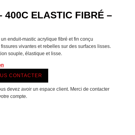
 400C ELASTIC FIBRÉ –
un enduit-mastic acrylique fibré et fin conçu
 fissures vivantes et rebelles sur des surfaces lisses.
ion souple, élastique et lisse.
on
US CONTACTER
ous devez avoir un espace client. Merci de contacter
votre compte.