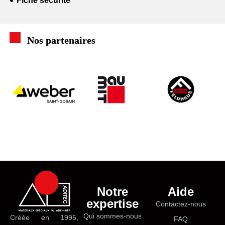
Fiche sécurité
Nos partenaires
Notre
Aide
expertise
Contactez-nous
Qui sommes-nous
Créée en 1995,
FAQ