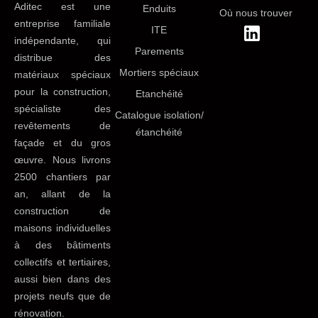
Aditec est une
Enduits
Où nous trouver
entreprise familiale
ITE
indépendante, qui
Parements
distribue des
Mortiers spéciaux
matériaux spéciaux
pour la construction,
Etanchéité
spécialiste des
Catalogue isolation/
revêtements de
étanchéité
façade et du gros
œuvre. Nous livrons
2500 chantiers par
an, allant de la
construction de
maisons individuelles
à des bâtiments
collectifs et tertiaires,
aussi bien dans des
projets neufs que de
rénovation.