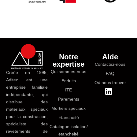
Notre
Aide
expertise
Contactez-nous
Qui sommes-nous
Créée en 1995,
FAQ
Aditec est une
Enduits
Où nous trouver
entreprise familiale
ITE
indépendante, qui
Parements
distribue des
Mortiers spéciaux
matériaux spéciaux
pour la construction,
Etanchéité
spécialiste des
Catalogue isolation/
revêtements de
étanchéité