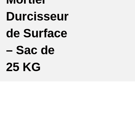
Durcisseur
de Surface
– Sac de
25 KG