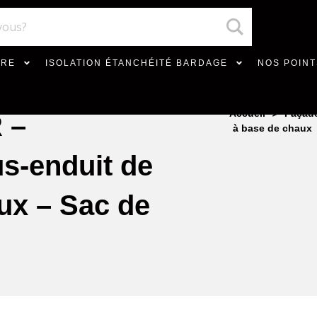
VRE
ISOLATION ÉTANCHÉITÉ BARDAGE
NOS POINT
>
Accueil
Façad
 –
à base de chaux
-enduit de
aux – Sac de