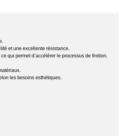
e.
ité et une excellente résistance.
ce qui permet d’accélérer le processus de finition.
matériaux.
selon les besoins esthétiques.