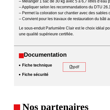
– Mélanger 1 sac de 30 kg avec 5 à 6,7 litres d’ea
– Appliquer selon les recommandations du DTU 26.1, 
– Permet la coloration sur chantier avec des sables 
– Convient pour les travaux de restauration du bâti a
Le sous-enduit Parlumière Clair est le choix idéal p
une qualité supérieure certifiée.
Documentation
Fiche technique
pdf
Fiche sécurité
Nos partenaires