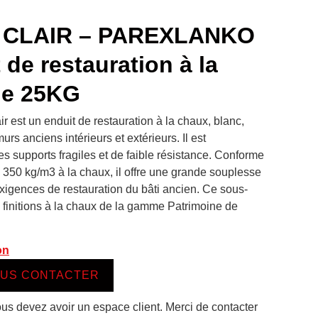
 CLAIR – PAREXLANKO
 de restauration à la
de 25KG
r est un enduit de restauration à la chaux, blanc,
rs anciens intérieurs et extérieurs. Il est
es supports fragiles et de faible résistance. Conforme
à 350 kg/m3 à la chaux, il offre une grande souplesse
xigences de restauration du bâti ancien. Ce sous-
 finitions à la chaux de la gamme Patrimoine de
on
US CONTACTER
ous devez avoir un espace client. Merci de contacter