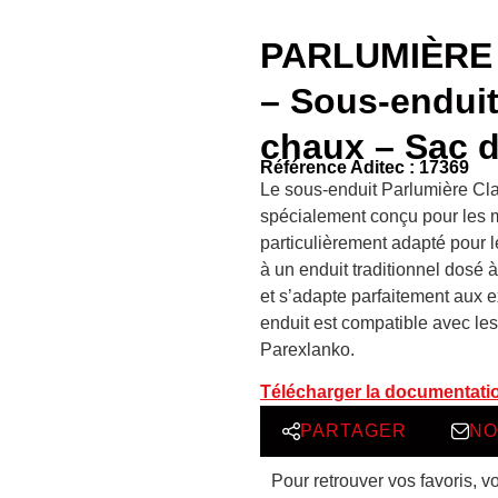
PARLUMIÈRE
– Sous-enduit
chaux – Sac 
Référence Aditec : 17369
Le sous-enduit Parlumière Clai
spécialement conçu pour les mu
particulièrement adapté pour l
à un enduit traditionnel dosé 
et s’adapte parfaitement aux e
enduit est compatible avec les
Parexlanko.
Télécharger la documentati
PARTAGER
NO
Pour retrouver vos favoris, v