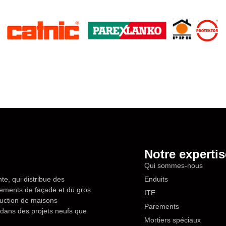
Notre expertis
Qui sommes-nous
te, qui distribue des
Enduits
êtements de façade et du gros
ITE
ruction de maisons
Parements
en dans des projets neufs que
Mortiers spéciaux