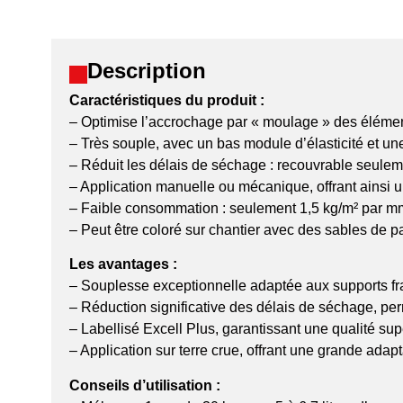
Description
Caractéristiques du produit :
– Optimise l’accrochage par « moulage » des élémen
– Très souple, avec un bas module d’élasticité et une
– Réduit les délais de séchage : recouvrable seuleme
– Application manuelle ou mécanique, offrant ainsi 
– Faible consommation : seulement 1,5 kg/m² par mm
– Peut être coloré sur chantier avec des sables de pa
Les avantages :
– Souplesse exceptionnelle adaptée aux supports frag
– Réduction significative des délais de séchage, pe
– Labellisé Excell Plus, garantissant une qualité su
– Application sur terre crue, offrant une grande adapt
Conseils d’utilisation :