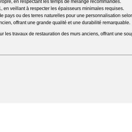
u propre, en respectant les temps de mélange recommandés.
en veillant à respecter les épaisseurs minimales requises.
de pays ou des terres naturelles pour une personnalisation selo
ncien, offrant une grande qualité et une durabilité remarquable.
our les travaux de restauration des murs anciens, offrant une s