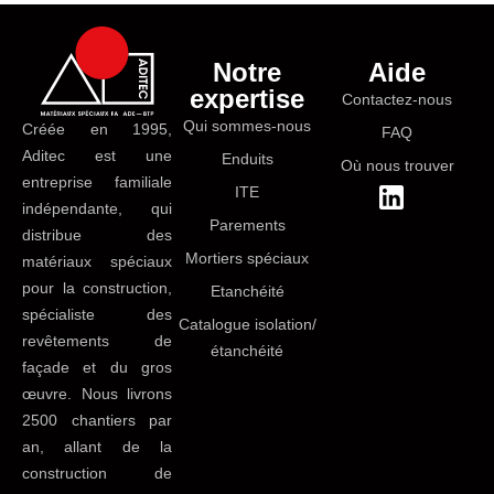
Notre
Aide
expertise
Contactez-nous
Qui sommes-nous
Créée en 1995,
FAQ
Aditec est une
Enduits
Où nous trouver
entreprise familiale
ITE
indépendante, qui
Parements
distribue des
Mortiers spéciaux
matériaux spéciaux
pour la construction,
Etanchéité
spécialiste des
Catalogue isolation/
revêtements de
étanchéité
façade et du gros
œuvre. Nous livrons
2500 chantiers par
an, allant de la
construction de