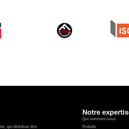
Notre expertis
Qui sommes-nous
te, qui distribue des
Enduits