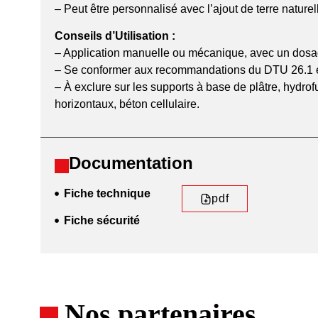
– Peut être personnalisé avec l’ajout de terre nature
Conseils d’Utilisation :
– Application manuelle ou mécanique, avec un dosag
– Se conformer aux recommandations du DTU 26.1 et d
– À exclure sur les supports à base de plâtre, hydro
horizontaux, béton cellulaire.
Documentation
Fiche technique
pdf
Fiche sécurité
Nos partenaires