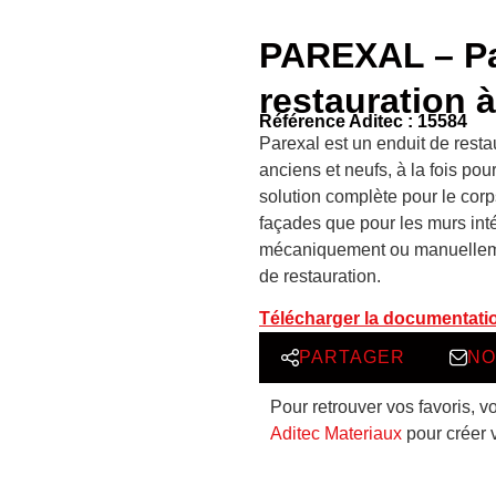
PAREXAL – Pa
restauration 
Référence Aditec : 15584
Parexal est un enduit de rest
anciens et neufs, à la fois pour 
solution complète pour le corps 
façades que pour les murs inté
mécaniquement ou manuellemen
de restauration.
Télécharger la documentati
PARTAGER
NO
Pour retrouver vos favoris, v
Aditec Materiaux
pour créer 