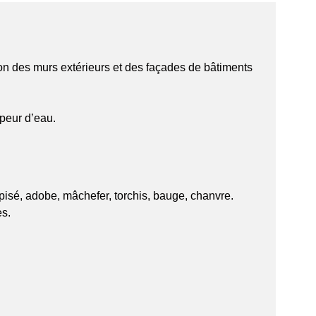
on des murs extérieurs et des façades de bâtiments
peur d’eau.
pisé, adobe, mâchefer, torchis, bauge, chanvre.
es.