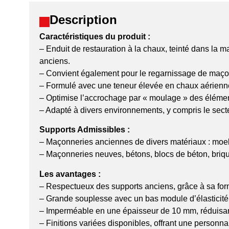
Description
Caractéristiques du produit :
– Enduit de restauration à la chaux, teinté dans la
anciens.
– Convient également pour le regarnissage de maçonn
– Formulé avec une teneur élevée en chaux aérienne,
– Optimise l’accrochage par « moulage » des éléme
– Adapté à divers environnements, y compris le secte
Supports Admissibles :
– Maçonneries anciennes de divers matériaux : moello
– Maçonneries neuves, bétons, blocs de béton, brique
Les avantages :
– Respectueux des supports anciens, grâce à sa form
– Grande souplesse avec un bas module d’élasticité, 
– Imperméable en une épaisseur de 10 mm, réduisant a
– Finitions variées disponibles, offrant une personna