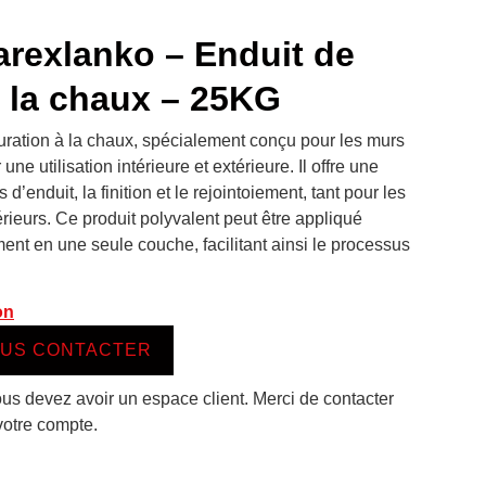
rexlanko – Enduit de
à la chaux – 25KG
auration à la chaux, spécialement conçu pour les murs
une utilisation intérieure et extérieure. Il offre une
d’enduit, la finition et le rejointoiement, tant pour les
rieurs. Ce produit polyvalent peut être appliqué
t en une seule couche, facilitant ainsi le processus
on
US CONTACTER
ous devez avoir un espace client. Merci de contacter
votre compte.