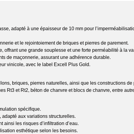
 masse, adapté à une épaisseur de 10 mm pour l’imperméabilisati
erie et le rejointoiement de briques et pierres de parement.
 offrant une grande souplesse et une forte perméabilité à la va
nts de maçonnerie, assurant une adhérence durable.
ur vinicole, avec le label Excell Plus Gold.
ns, briques, pierres naturelles, ainsi que les constructions de 
s Rt3 et Rt2, béton de chanvre et blocs de chanvre, entre autr
ulation spécifique.
adapté aux variations structurelles.
insi les risques d’infiltration d’eau.
lisation esthétique selon les besoins.