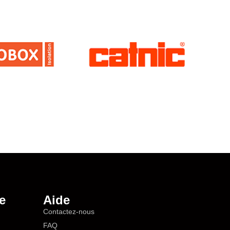
e
Aide
Contactez-nous
FAQ