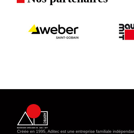
Créée en 1995, Aditec est une entreprise familiale indépendan