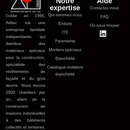
Notre
Aide
expertise
Contactez-nous
Qui sommes-nous
Créée en 1995,
FAQ
Aditec est une
Enduits
Où nous trouver
entreprise familiale
ITE
indépendante, qui
Parements
distribue des
Mortiers spéciaux
matériaux spéciaux
pour la construction,
Etanchéité
spécialiste des
Catalogue isolation/
revêtements de
étanchéité
façade et du gros
œuvre. Nous livrons
2500 chantiers par
an, allant de la
construction de
maisons individuelles
à des bâtiments
collectifs et tertiaires,