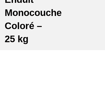
Monocouche
Coloré –
25 kg