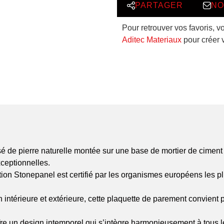
PARTAGER
NO
Pour retrouver vos favoris, v
Aditec Materiaux
pour créer 
de pierre naturelle montée sur une base de mortier de ciment r
xceptionnelles.
tion Stonepanel est certifié par les organismes européens les p
on intérieure et extérieure, cette plaquette de parement convient 
e un design intemporel qui s’intègre harmonieusement à tous les