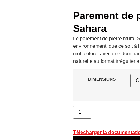
Parement de p
Sahara
Le parement de pierre mural S
environnement, que ce soit à l’i
multicolore, avec une dominan
naturelle au format irrégulier
DIMENSIONS
Télécharger la documentati