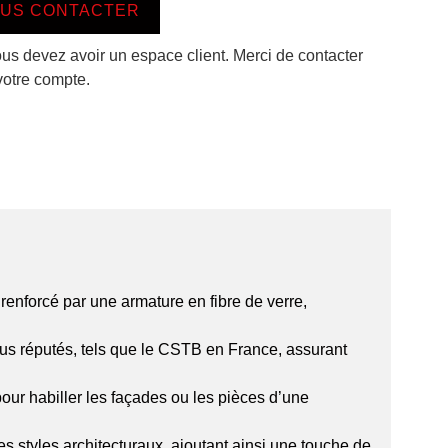
US CONTACTER
ous devez avoir un espace client. Merci de contacter
votre compte.
enforcé par une armature en fibre de verre,
lus réputés, tels que le CSTB en France, assurant
pour habiller les façades ou les pièces d’une
 styles architecturaux, ajoutant ainsi une touche de