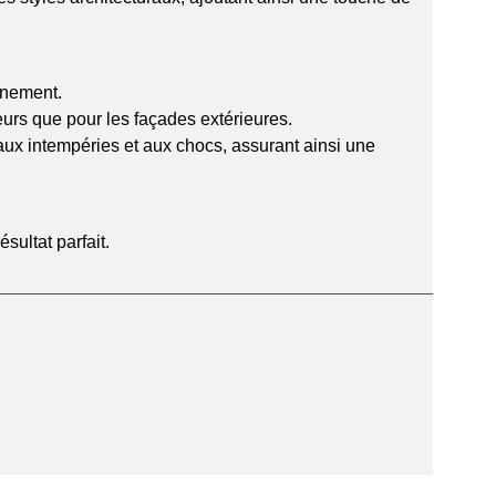
nnement.
eurs que pour les façades extérieures.
 aux intempéries et aux chocs, assurant ainsi une
ultat parfait.