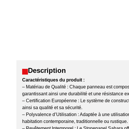
Description
Caractéristiques du produit :
– Matériau de Qualité : Chaque panneau est composé 
garantissant ainsi une durabilité et une résistance e
– Certification Européenne : Le système de construc
ainsi sa qualité et sa sécurité.
– Polyvalence d’Utilisation : Adaptée à une utilisati
habitation contemporaine, traditionnelle ou rustique.
– Revêtement Intemporel : Le Stonepanel Sahara offr