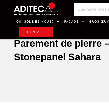
QUI SOMMES-NOUS?
FAÇADE
GROS ŒU
CONTACT
Parement de pierre 
Stonepanel Sahara