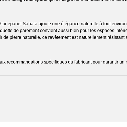
Stonepanel Sahara ajoute une élégance naturelle à tout enviro
laquette de parement convient aussi bien pour les espaces intéri
r de pierre naturelle, ce revêtement est naturellement résistant
 recommandations spécifiques du fabricant pour garantir un rés