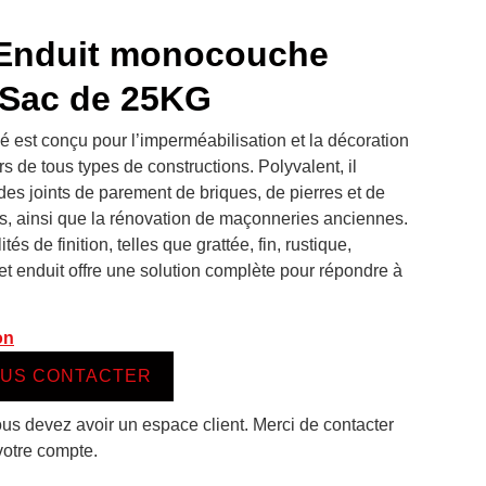
Enduit monocouche
 Sac de 25KG
est conçu pour l’imperméabilisation et la décoration
rs de tous types de constructions. Polyvalent, il
es joints de parement de briques, de pierres et de
, ainsi que la rénovation de maçonneries anciennes.
s de finition, telles que grattée, fin, rustique,
cet enduit offre une solution complète pour répondre à
on
US CONTACTER
ous devez avoir un espace client. Merci de contacter
votre compte.