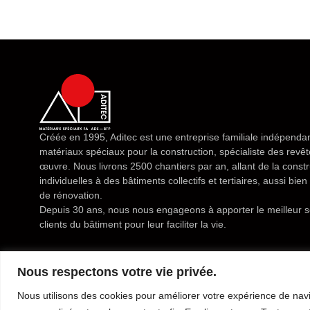
Créée en 1995, Aditec est une entreprise familiale indépendan
matériaux spéciaux pour la construction, spécialiste des rev
œuvre. Nous livrons 2500 chantiers par an, allant de la const
individuelles à des bâtiments collectifs et tertiaires, aussi bi
de rénovation.
Depuis 30 ans, nous nous engageons à apporter le meilleur s
clients du bâtiment pour leur faciliter la vie.
Nous respectons votre vie privée.
Nous utilisons des cookies pour améliorer votre expérience de navi
Mentions légales
Conditions générales de vente
Politique de confidential