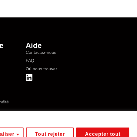
e
Aide
Contactez-nous
FAQ
Où nous trouver
héité
aliser
Tout rejeter
Accepter tout