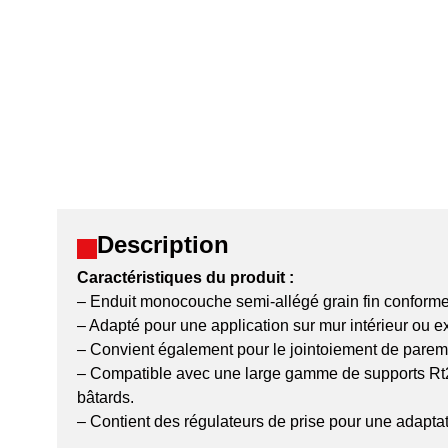
Description
Caractéristiques du produit :
– Enduit monocouche semi-allégé grain fin conform
– Adapté pour une application sur mur intérieur ou ext
– Convient également pour le jointoiement de parem
– Compatible avec une large gamme de supports Rt2 e
bâtards.
– Contient des régulateurs de prise pour une adapta