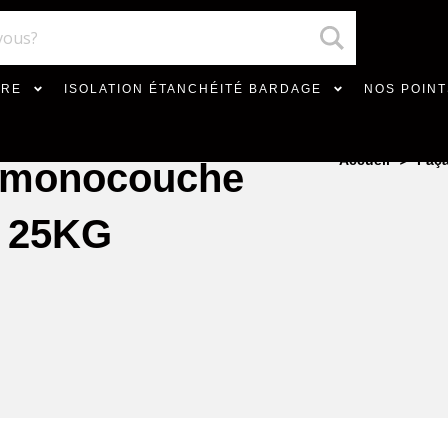
VRE
ISOLATION ÉTANCHÉITÉ BARDAGE
NOS POINT
>
Accueil
Faç
t monocouche
e 25KG