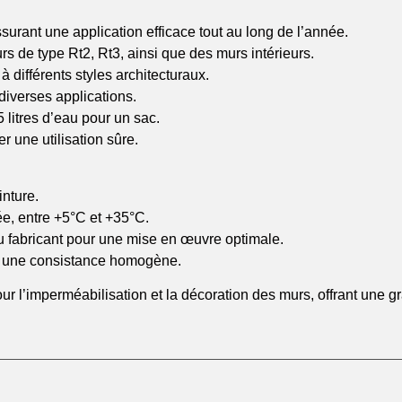
urant une application efficace tout au long de l’année.
s de type Rt2, Rt3, ainsi que des murs intérieurs.
à différents styles architecturaux.
 diverses applications.
 litres d’eau pour un sac.
 une utilisation sûre.
inture.
e, entre +5°C et +35°C.
 fabricant pour une mise en œuvre optimale.
ir une consistance homogène.
 l’imperméabilisation et la décoration des murs, offrant une gra