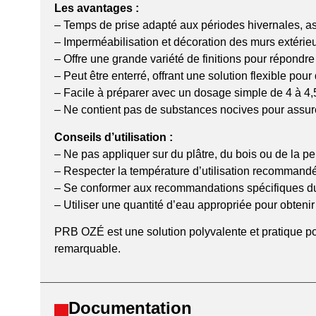
Les avantages :
– Temps de prise adapté aux périodes hivernales, ass
– Imperméabilisation et décoration des murs extérieur
– Offre une grande variété de finitions pour répondre 
– Peut être enterré, offrant une solution flexible pour
– Facile à préparer avec un dosage simple de 4 à 4,5
– Ne contient pas de substances nocives pour assurer
Conseils d’utilisation :
– Ne pas appliquer sur du plâtre, du bois ou de la pe
– Respecter la température d’utilisation recommandé
– Se conformer aux recommandations spécifiques du
– Utiliser une quantité d’eau appropriée pour obten
PRB OZÉ est une solution polyvalente et pratique pour
remarquable.
Documentation