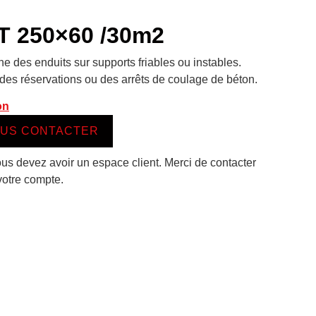
 250×60 /30m2
des enduits sur supports friables ou instables.
des réservations ou des arrêts de coulage de béton.
on
US CONTACTER
ous devez avoir un espace client. Merci de contacter
votre compte.