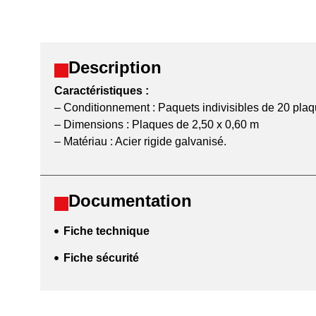
Description
Caractéristiques :
– Conditionnement : Paquets indivisibles de 20 plaq
– Dimensions : Plaques de 2,50 x 0,60 m
– Matériau : Acier rigide galvanisé.
Documentation
Fiche technique
Fiche sécurité