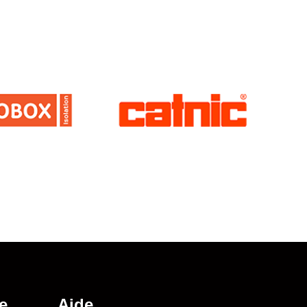
e
Aide