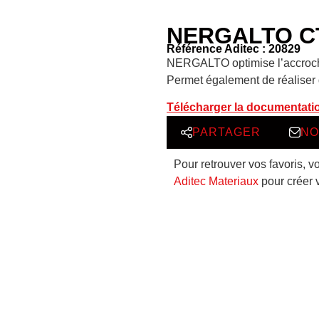
NERGALTO CT
Référence Aditec : 20829
NERGALTO optimise l’accroche 
Permet également de réaliser 
Télécharger la documentati
PARTAGER
NO
Pour retrouver vos favoris, v
Aditec Materiaux
pour créer 