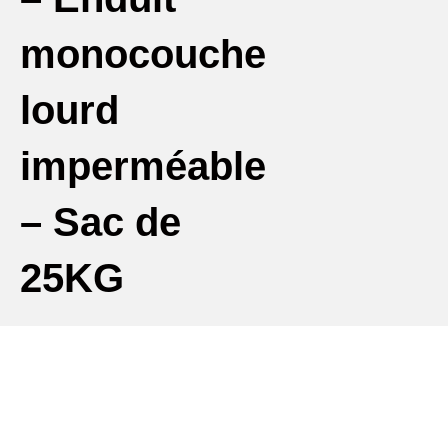
monocouche
lourd
imperméable
– Sac de
25KG