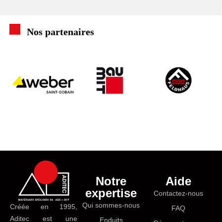
Nos partenaires
Notre
Aide
expertise
Contactez-nous
Qui sommes-nous
Créée en 1995,
FAQ
Aditec est une
Enduits