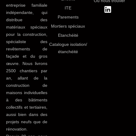
Où nous trouver
entreprise familiale
ITE
indépendante, qui
Parements
distribue des
Mortiers spéciaux
matériaux spéciaux
pour la construction,
Etanchéité
spécialiste des
Catalogue isolation/
revêtements de
étanchéité
façade et du gros
œuvre. Nous livrons
2500 chantiers par
an, allant de la
construction de
maisons individuelles
à des bâtiments
collectifs et tertiaires,
aussi bien dans des
projets neufs que de
rénovation.