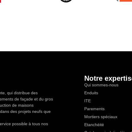
Notre expertis
Qui sommes-nous
te, qui distribue des
Enduits
êtements de façade et du gros
ITE
ruction de maisons
Parements
en dans des projets neufs que
Mortiers spéciaux
ervice possible à tous nos
Etanchéité