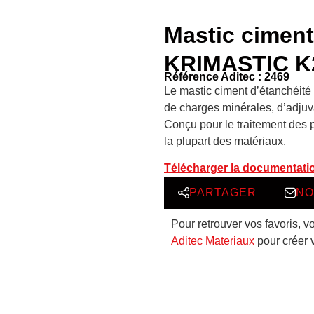
Mastic ciment
KRIMASTIC K2
Référence Aditec : 2469
Le mastic ciment d’étanchéi
de charges minérales, d’adjuv
Conçu pour le traitement des p
la plupart des matériaux.
Télécharger la documentati
PARTAGER
NO
Pour retrouver vos favoris, v
Aditec Materiaux
pour créer 