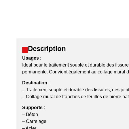
Description
Usages :
Idéal pour le traitement souple et durable des fissu
permanente. Convient également au collage mural de f
Destination :
– Traitement souple et durable des fissures, des jo
– Collage mural de tranches de feuilles de pierre nat
Supports :
– Béton
– Carrelage
– Acier