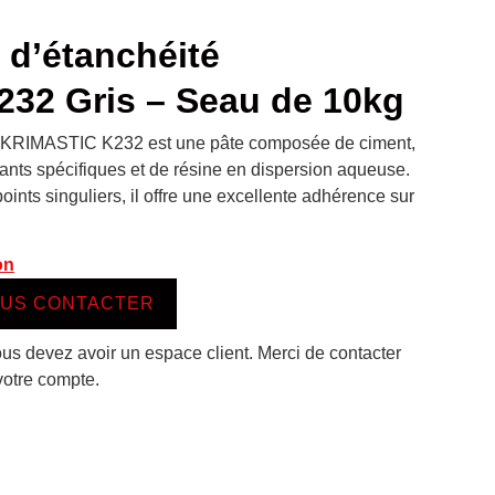
 d’étanchéité
32 Gris – Seau de 10kg
té KRIMASTIC K232 est une pâte composée de ciment,
ants spécifiques et de résine en dispersion aqueuse.
oints singuliers, il offre une excellente adhérence sur
on
US CONTACTER
ous devez avoir un espace client. Merci de contacter
votre compte.