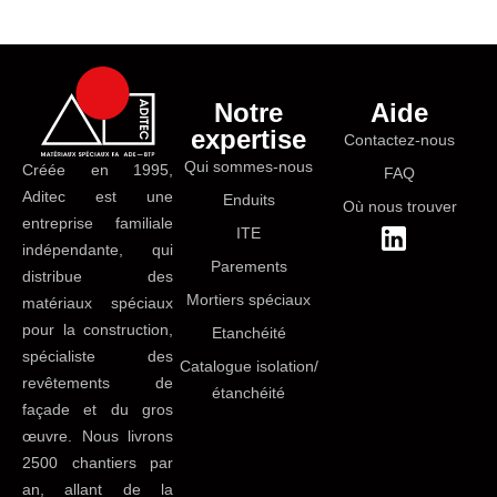
Notre
Aide
expertise
Contactez-nous
Qui sommes-nous
Créée en 1995,
FAQ
Aditec est une
Enduits
Où nous trouver
entreprise familiale
ITE
indépendante, qui
Parements
distribue des
Mortiers spéciaux
matériaux spéciaux
pour la construction,
Etanchéité
spécialiste des
Catalogue isolation/
revêtements de
étanchéité
façade et du gros
œuvre. Nous livrons
2500 chantiers par
an, allant de la