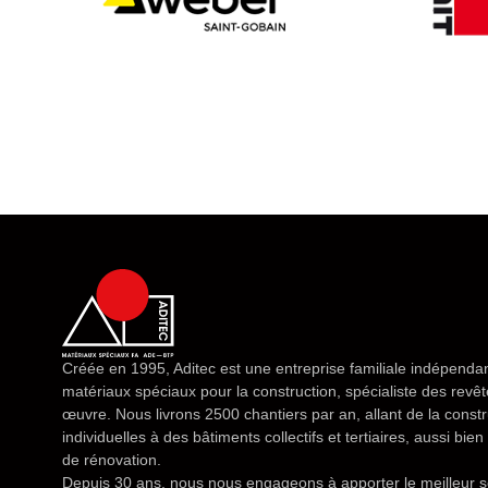
Créée en 1995, Aditec est une entreprise familiale indépendan
matériaux spéciaux pour la construction, spécialiste des rev
œuvre. Nous livrons 2500 chantiers par an, allant de la const
individuelles à des bâtiments collectifs et tertiaires, aussi bi
de rénovation.
Depuis 30 ans, nous nous engageons à apporter le meilleur s