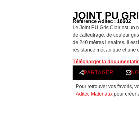
JOINT PU GRI
Référence Aditec : 16602
Le Joint PU Gris Clair est un 
de calfeutrage, de couleur gri
de 240 mètres linéaires. Il est
résistance mécanique et une 
Télécharger la documentati
PARTAGER
NO
Pour retrouver vos favoris, v
Aditec Materiaux
pour créer 