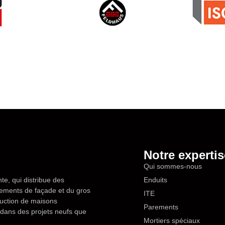
Notre expertis
Qui sommes-nous
te, qui distribue des
Enduits
êtements de façade et du gros
ITE
ruction de maisons
Parements
en dans des projets neufs que
Mortiers spéciaux