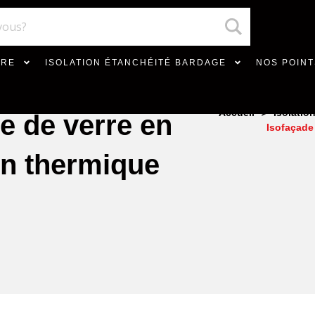
VRE
ISOLATION ÉTANCHÉITÉ BARDAGE
NOS POINT
>
Accueil
Isolatio
e de verre en
Isofaçade
on thermique