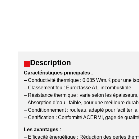
Description
Caractéristiques principales :
– Conductivité thermique : 0,035 W/m.K pour une isol
– Classement feu : Euroclasse A1, incombustible
– Résistance thermique : varie selon les épaisseur
– Absorption d’eau : faible, pour une meilleure durabi
– Conditionnement : rouleau, adapté pour faciliter la
– Certification : Conformité ACERMI, gage de qualité 
Les avantages :
– Efficacité énergétique : Réduction des pertes therm