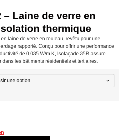
 – Laine de verre en
isolation thermique
 en laine de verre en rouleau, revêtu pour une
 bardage rapporté. Conçu pour offrir une performance
ductivité de 0,035 W/m.K, Isofaçade 35R assure
dans les bâtiments résidentiels et tertiaires.
on