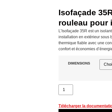
Isofaçade 35R
rouleau pour 
L’Isofaçade 35R est un isolant
installation en extérieur sous
thermique fiable avec une con
confort et économies d’énergie 
DIMENSIONS
Télécharger la documentati