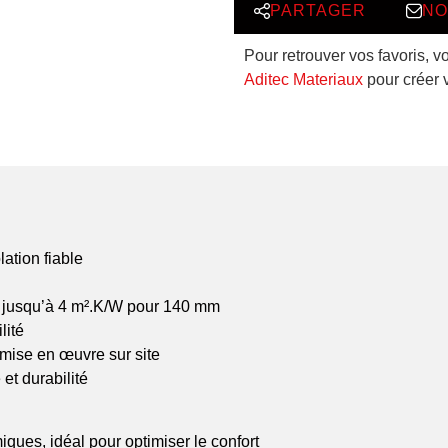
PARTAGER
NO
Pour retrouver vos favoris, v
Aditec Materiaux
pour créer 
ation fiable
s, jusqu’à 4 m².K/W pour 140 mm
lité
 mise en œuvre sur site
et durabilité
iques, idéal pour optimiser le confort