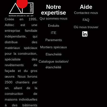
Notre
Aide
expertise
Contactez-nous
Qui sommes-nous
Créée en 1995,
FAQ
Aditec est une
Enduits
Où nous trouver
entreprise familiale
ITE
indépendante, qui
Parements
distribue des
Mortiers spéciaux
matériaux spéciaux
pour la construction,
Etanchéité
spécialiste des
Catalogue isolation/
revêtements de
étanchéité
façade et du gros
œuvre. Nous livrons
2500 chantiers par
an, allant de la
construction de
maisons individuelles
à des bâtiments