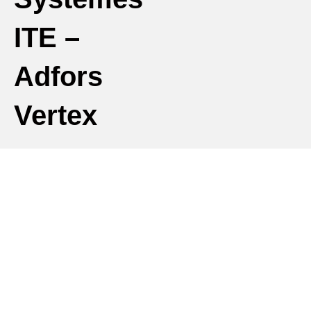
ITE –
Adfors
Vertex