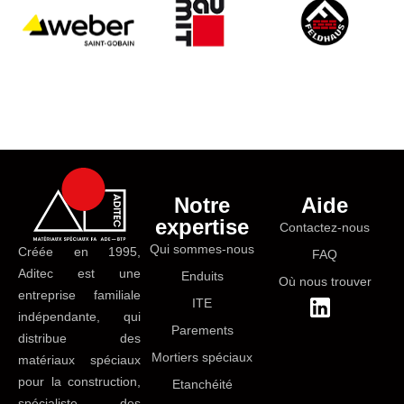
Notre
Aide
expertise
Contactez-nous
Qui sommes-nous
Créée en 1995,
FAQ
Aditec est une
Enduits
Où nous trouver
entreprise familiale
ITE
indépendante, qui
Parements
distribue des
Mortiers spéciaux
matériaux spéciaux
pour la construction,
Etanchéité
spécialiste des