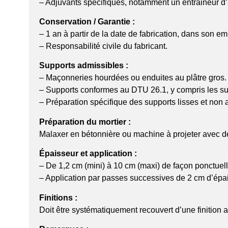
– Adjuvants spécifiques, notamment un entraineur d’a
Conservation / Garantie :
– 1 an à partir de la date de fabrication, dans son em
– Responsabilité civile du fabricant.
Supports admissibles :
– Maçonneries hourdées ou enduites au plâtre gros.
– Supports conformes au DTU 26.1, y compris les s
– Préparation spécifique des supports lisses et non 
Préparation du mortier :
Malaxer en bétonnière ou machine à projeter avec d
Épaisseur et application :
– De 1,2 cm (mini) à 10 cm (maxi) de façon ponctuell
– Application par passes successives de 2 cm d’ép
Finitions :
Doit être systématiquement recouvert d’une finition 