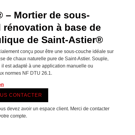
 Mortier de sous-
l rénovation à base de
ique de Saint-Astier®
cialement conçu pour être une sous-couche idéale sur
ase de chaux naturelle pure de Saint-Astier. Souple,
, il est adapté à une application manuelle ou
aux normes NF DTU 26.1.
on
US CONTACTER
ous devez avoir un espace client. Merci de contacter
votre compte.