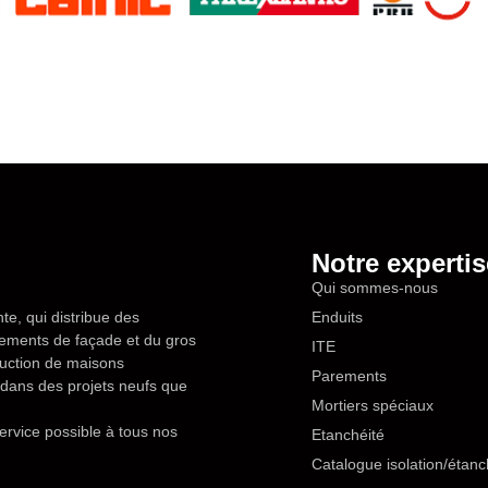
Notre expertis
Qui sommes-nous
te, qui distribue des
Enduits
êtements de façade et du gros
ITE
ruction de maisons
Parements
en dans des projets neufs que
Mortiers spéciaux
ervice possible à tous nos
Etanchéité
Catalogue isolation/étanc