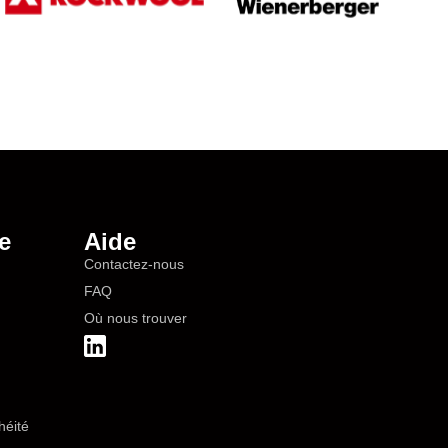
e
Aide
Contactez-nous
FAQ
Où nous trouver
héité