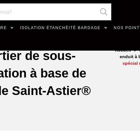
VRE
ISOLATION ÉTANCHÉITÉ BARDAGE
NOS POINT
>
Accueil
ier de sous-
enduit à
spécial
ation à base de
e Saint-Astier®