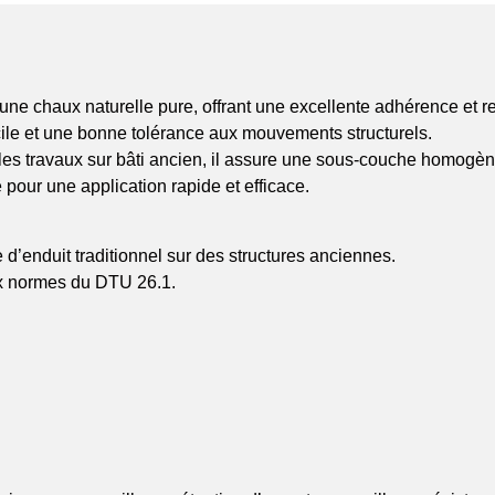
ne chaux naturelle pure, offrant une excellente adhérence et res
acile et une bonne tolérance aux mouvements structurels.
les travaux sur bâti ancien, il assure une sous-couche homogèn
 pour une application rapide et efficace.
e d’enduit traditionnel sur des structures anciennes.
x normes du DTU 26.1.