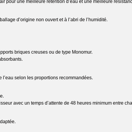
ir pour une meilleure rétention d’eau et une meilleure résistanc
ballage d’origine non ouvert et à l’abri de l’humidité.
upports briques creuses ou de type Monomur.
absorbants.
e l’eau selon les proportions recommandées.
e.
aisseur avec un temps d’attente de 48 heures minimum entre ch
adaptée.