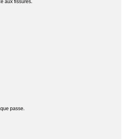
e aux fissures.
aque passe.