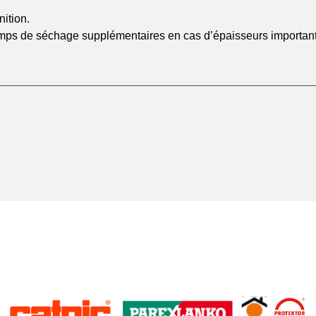
nition.
mps de séchage supplémentaires en cas d’épaisseurs importan