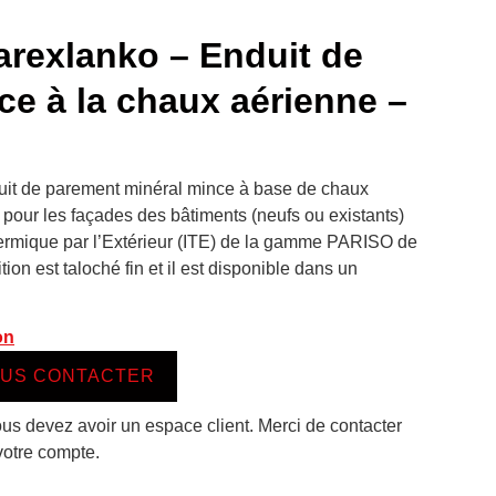
rexlanko – Enduit de
e à la chaux aérienne –
uit de parement minéral mince à base de chaux
pour les façades des bâtiments (neufs ou existants)
hermique par l’Extérieur (ITE) de la gamme PARISO de
ion est taloché fin et il est disponible dans un
on
US CONTACTER
ous devez avoir un espace client. Merci de contacter
votre compte.