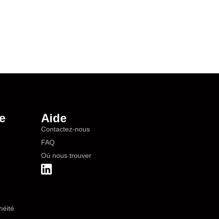
e
Aide
Contactez-nous
FAQ
Où nous trouver
héité