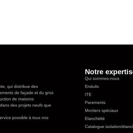
Notre expertis
Qui sommes-nous
te, qui distribue des
Enduits
êtements de façade et du gros
ITE
ruction de maisons
Parements
en dans des projets neufs que
Mortiers spéciaux
ervice possible à tous nos
Etanchéité
Catalogue isolation/étanc