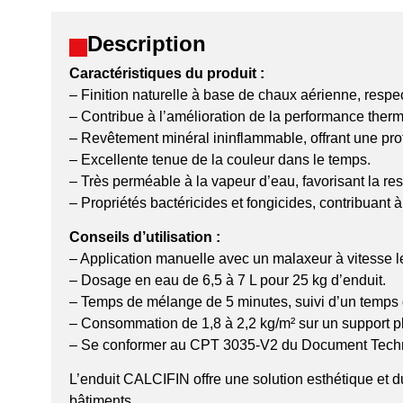
Description
Caractéristiques du produit :
– Finition naturelle à base de chaux aérienne, respec
– Contribue à l’amélioration de la performance ther
– Revêtement minéral ininflammable, offrant une prot
– Excellente tenue de la couleur dans le temps.
– Très perméable à la vapeur d’eau, favorisant la res
– Propriétés bactéricides et fongicides, contribuant à
Conseils d’utilisation :
– Application manuelle avec un malaxeur à vitesse le
– Dosage en eau de 6,5 à 7 L pour 25 kg d’enduit.
– Temps de mélange de 5 minutes, suivi d’un temps 
– Consommation de 1,8 à 2,2 kg/m² sur un support p
– Se conformer au CPT 3035-V2 du Document Techni
L’enduit CALCIFIN offre une solution esthétique et du
bâtiments.