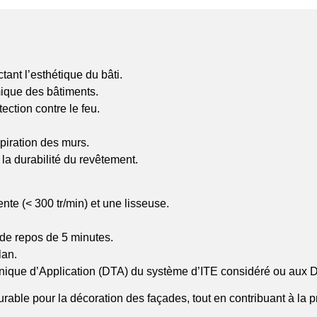
tant l’esthétique du bâti.
mique des bâtiments.
ection contre le feu.
piration des murs.
 la durabilité du revêtement.
nte (< 300 tr/min) et une lisseuse.
de repos de 5 minutes.
lan.
que d’Application (DTA) du système d’ITE considéré ou aux D
rable pour la décoration des façades, tout en contribuant à la p