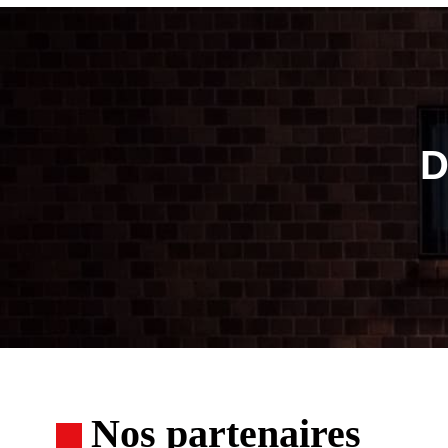
D
Nos partenaires