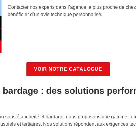
Contacter nos experts dans l’agence la plus proche de che
bénéficier d’un avis technique personnalisé.
VOIR NOTRE CATALOGUE
t bardage : des solutions perfo
lation sous étanchéité et bardage, nous proposons une gamme com
triels et tertiaires. Nos solutions répondent aux exigences tech