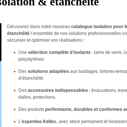
solation & étanchéité
Découvrez dans notre nouveau
catalogue isolation pour 
étanchéité
l’ensemble de nos solutions professionnelles c
sécuriser et optimiser vos réalisations :
Une
sélection complète d’isolants
: laine de verre, l
polystyrènes.
Des
solutions adaptées
aux bardages, toitures-terra
d’étanchéité.
Des
accessoires indispensables
: évacuations, trave
dalles, protections.
Des produits
performants, durables et conformes 
L’
expertise Aditec
, avec stock permanent et livraison