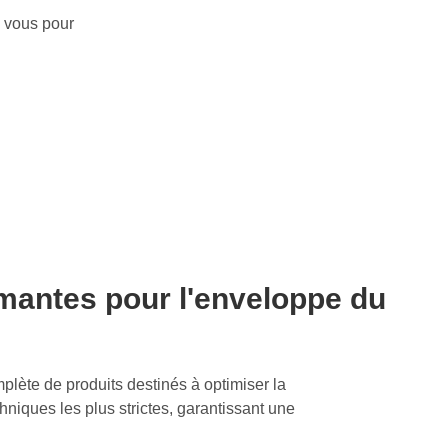
z vous pour
rmantes pour l'enveloppe du
plète de produits destinés à optimiser la
niques les plus strictes, garantissant une