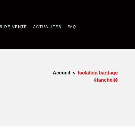
S DE VENTE
ACTUALITÉS
FAQ
Accueil
>
Isolation bardage
étanchéité