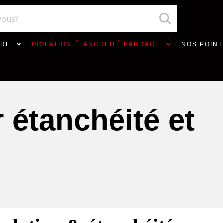
VRE
ISOLATION ÉTANCHÉITÉ BARDAGE
NOS POINT
 étanchéité et