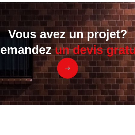
Vous avez un projet?
emandez
un devis gratu