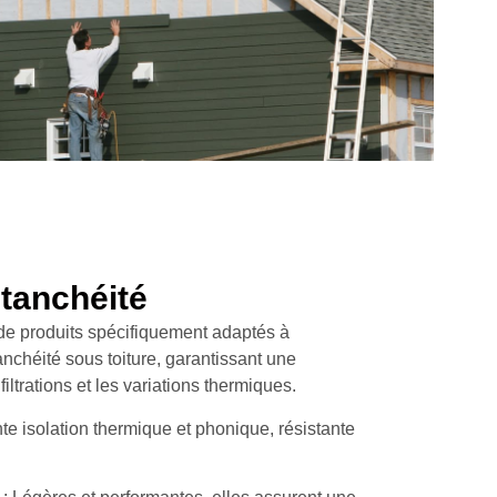
étanchéité
e produits spécifiquement adaptés à
tanchéité sous toiture, garantissant une
filtrations et les variations thermiques.
te isolation thermique et phonique, résistante