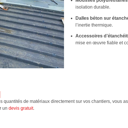
Mousses polyuréthanes
isolation durable.
Dalles béton sur étanché
l’inertie thermique.
Accessoires d’étanchéit
mise en œuvre fiable et 
uantités de matériaux directement sur vos chantiers, vous assu
ir un
devis gratuit
.