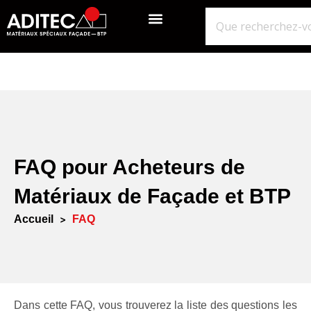
QUI SOMMES-NOUS?
GROS ŒUVRE
ISOLATION ÉTANCHÉITÉ BARDAGE
NOS POINTS DE VENTE
FAQ pour Acheteurs de
Matériaux de Façade et BTP
Accueil
>
FAQ
Dans cette FAQ, vous trouverez la liste des questions les