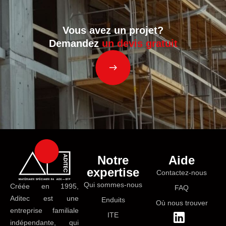
Vous avez un projet?
Demandez
un devis gratuit
Notre
Aide
expertise
Contactez-nous
Qui sommes-nous
Créée en 1995,
FAQ
Aditec est une
Enduits
Où nous trouver
entreprise familiale
ITE
indépendante, qui