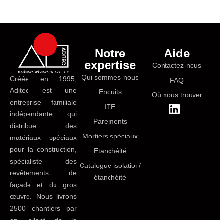
Notre
Aide
expertise
Contactez-nous
Qui sommes-nous
Créée en 1995,
FAQ
Aditec est une
Enduits
Où nous trouver
entreprise familiale
ITE
indépendante, qui
Parements
distribue des
Mortiers spéciaux
matériaux spéciaux
pour la construction,
Etanchéité
spécialiste des
Catalogue isolation/
revêtements de
étanchéité
façade et du gros
œuvre. Nous livrons
2500 chantiers par