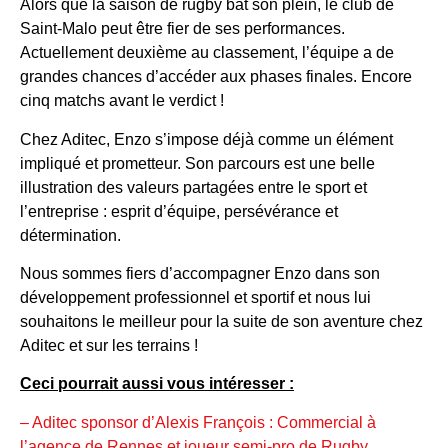
Alors que la saison de rugby bat son plein, le club de
Saint-Malo peut être fier de ses performances.
Actuellement deuxième au classement, l’équipe a de
grandes chances d’accéder aux phases finales. Encore
cinq matchs avant le verdict !
Chez Aditec, Enzo s’impose déjà comme un élément
impliqué et prometteur. Son parcours est une belle
illustration des valeurs partagées entre le sport et
l’entreprise : esprit d’équipe, persévérance et
détermination.
Nous sommes fiers d’accompagner Enzo dans son
développement professionnel et sportif et nous lui
souhaitons le meilleur pour la suite de son aventure chez
Aditec et sur les terrains !
Ceci pourrait aussi vous intéresser :
– Aditec sponsor d’Alexis François : Commercial à
l’agence de Rennes et joueur semi-pro de Rugby