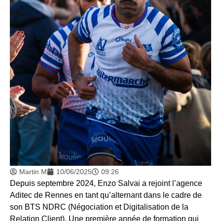
Martin M
10/06/2025
09:26
Depuis septembre 2024, Enzo Salvai a rejoint l’agence
Aditec de Rennes en tant qu’alternant dans le cadre de
son BTS NDRC (Négociation et Digitalisation de la
Relation Client). Une première année de formation qui