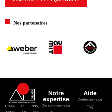
Nos partenaires
Notre
Aide
expertise
Contactez-nous
Qui sommes-nous
Créée en 1995,
FAQ