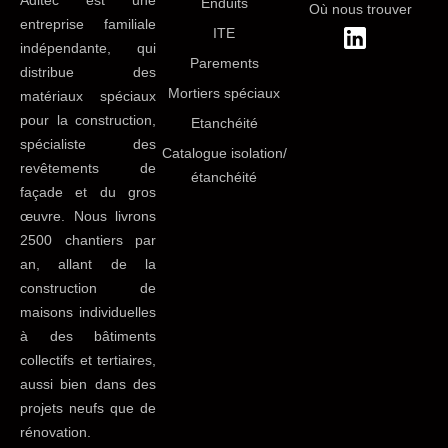
Aditec est une
Enduits
Où nous trouver
entreprise familiale
ITE
indépendante, qui
Parements
distribue des
Mortiers spéciaux
matériaux spéciaux
pour la construction,
Etanchéité
spécialiste des
Catalogue isolation/
revêtements de
étanchéité
façade et du gros
œuvre. Nous livrons
2500 chantiers par
an, allant de la
construction de
maisons individuelles
à des bâtiments
collectifs et tertiaires,
aussi bien dans des
projets neufs que de