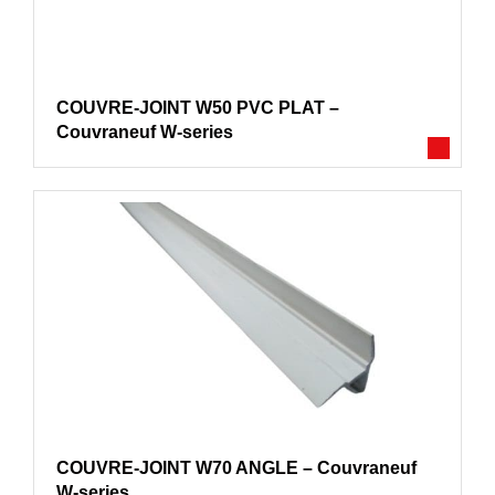
COUVRE-JOINT W50 PVC PLAT –
Couvraneuf W-series
COUVRE-JOINT W70 ANGLE – Couvraneuf
W-series