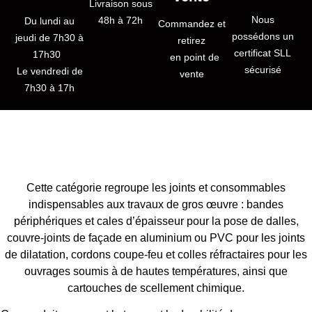
Livraison sous
Nous
48h à 72h
Du lundi au
Commandez et
possédons un
jeudi de 7h30 à
retirez
certificat SLL
17h30
en point de
sécurisé
Le vendredi de
vente
7h30 à 17h
Cette catégorie regroupe les joints et consommables
indispensables aux travaux de gros œuvre : bandes
périphériques et cales d’épaisseur pour la pose de dalles,
couvre-joints de façade en aluminium ou PVC pour les joints
de dilatation, cordons coupe-feu et colles réfractaires pour les
ouvrages soumis à de hautes températures, ainsi que
cartouches de scellement chimique.