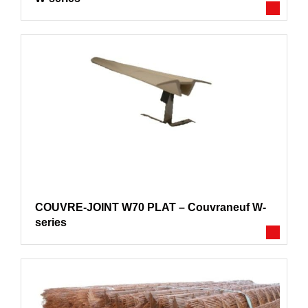
COUVRE-JOINT W70 PLAT – Couvraneuf W-
series