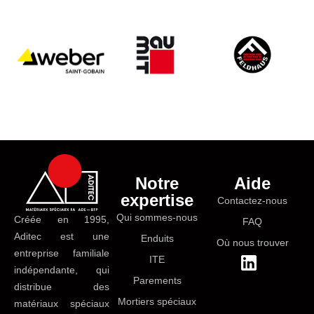
Notre
Aide
expertise
Contactez-nous
Qui sommes-nous
Créée en 1995,
FAQ
Aditec est une
Enduits
Où nous trouver
entreprise familiale
ITE
indépendante, qui
Parements
distribue des
Mortiers spéciaux
matériaux spéciaux