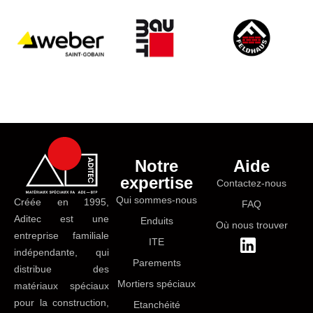
Notre
Aide
expertise
Contactez-nous
Qui sommes-nous
Créée en 1995,
FAQ
Aditec est une
Enduits
Où nous trouver
entreprise familiale
ITE
indépendante, qui
Parements
distribue des
Mortiers spéciaux
matériaux spéciaux
pour la construction,
Etanchéité