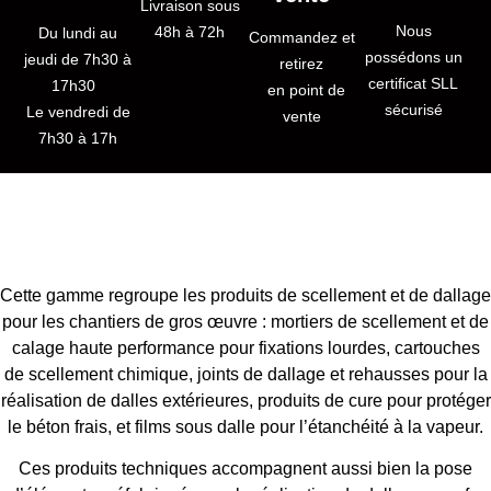
Livraison sous
Nous
48h à 72h
Du lundi au
Commandez et
possédons un
jeudi de 7h30 à
retirez
certificat SLL
17h30
en point de
sécurisé
Le vendredi de
vente
7h30 à 17h
Cette gamme regroupe les produits de scellement et de dallage
pour les chantiers de gros œuvre : mortiers de scellement et de
calage haute performance pour fixations lourdes, cartouches
de scellement chimique, joints de dallage et rehausses pour la
réalisation de dalles extérieures, produits de cure pour protéger
le béton frais, et films sous dalle pour l’étanchéité à la vapeur.
Ces produits techniques accompagnent aussi bien la pose