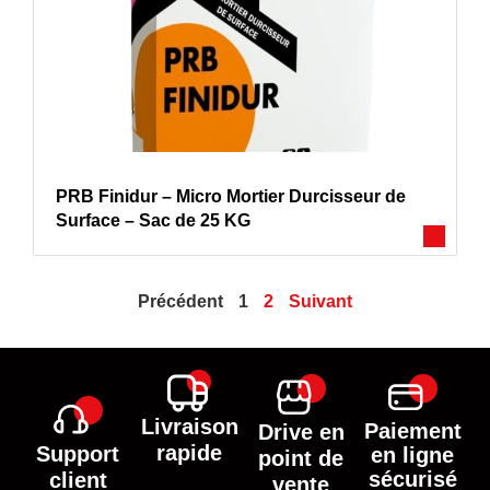
PRB Finidur – Micro Mortier Durcisseur de
Surface – Sac de 25 KG
Précédent
1
2
Suivant
Livraison
Paiement
Drive en
rapide
Support
en ligne
point de
sécurisé
client
vente