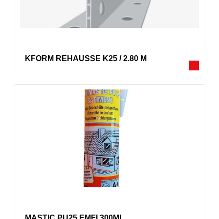
KFORM REHAUSSE K25 / 2.80 M
MASTIC PU25 EMFI 300ML