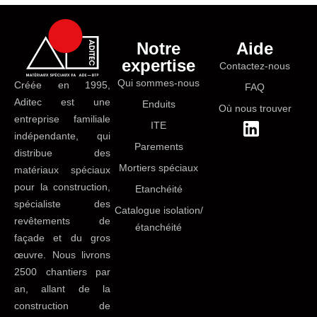
Notre
Aide
expertise
Contactez-nous
Qui sommes-nous
Créée en 1995,
FAQ
Aditec est une
Enduits
Où nous trouver
entreprise familiale
ITE
indépendante, qui
Parements
distribue des
Mortiers spéciaux
matériaux spéciaux
pour la construction,
Etanchéité
spécialiste des
Catalogue isolation/
revêtements de
étanchéité
façade et du gros
œuvre. Nous livrons
2500 chantiers par
an, allant de la
construction de