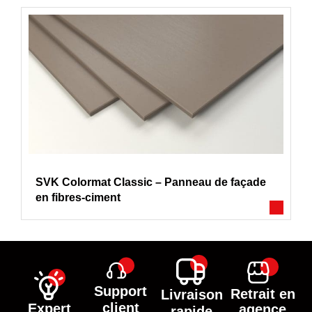
SVK Colormat Classic – Panneau de façade
en fibres-ciment
Support
Retrait en
Livraison
client
Expert
agence
rapide