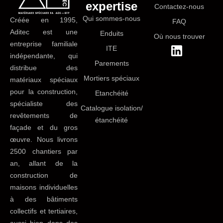
expertise
Contactez-nous
Qui sommes-nous
Créée en 1995,
FAQ
Aditec est une
Enduits
Où nous trouver
entreprise familiale
ITE
indépendante, qui
Parements
distribue des
Mortiers spéciaux
matériaux spéciaux
pour la construction,
Etanchéité
spécialiste des
Catalogue isolation/
revêtements de
étanchéité
façade et du gros
œuvre. Nous livrons
2500 chantiers par
an, allant de la
construction de
maisons individuelles
à des bâtiments
collectifs et tertiaires,