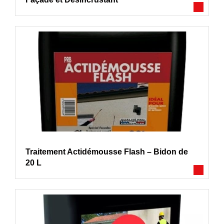
Traitement Actidémousse Flash – Bidon de
20 L