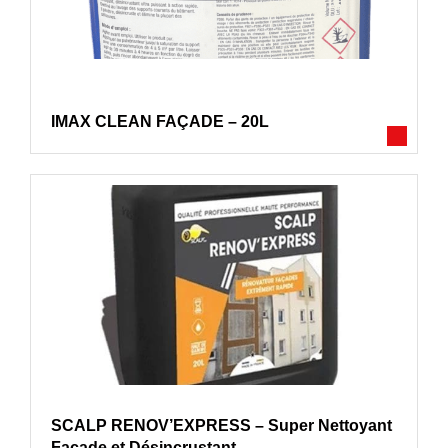
IMAX CLEAN FAÇADE – 20L
SCALP RENOV’EXPRESS – Super Nettoyant
Façade et Désincrustant